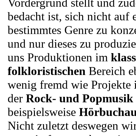
Vordergrund stellt und zu
bedacht ist, sich nicht auf 
bestimmtes Genre zu konze
und nur dieses zu produzie
uns Produktionen im
klas
folkloristischen
Bereich e
wenig fremd wie Projekte 
der
Rock- und Popmusik
beispielsweise
Hörbucha
Nicht zuletzt deswegen wir