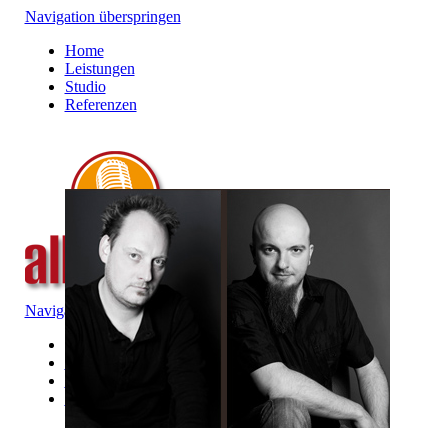
Navigation überspringen
Home
Leistungen
Studio
Referenzen
Navigation überspringen
Über Uns
alle Neuigkeiten
Nachrichtenarchiv
Equipmentlist